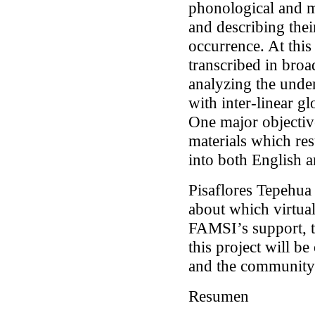
phonological and m
and describing thei
occurrence. At this
transcribed in broa
analyzing the unde
with inter-linear g
One major objective
materials which resu
into both English 
Pisaflores Tepehua
about which virtua
FAMSI’s support, t
this project will be
and the community o
Resumen