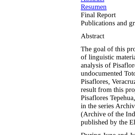
Resumen
Final Report
Publications and g
Abstract
The goal of this pro
of linguistic materi
analysis of Pisafl
undocumented Toto
Pisaflores, Veracru
result from this pro
Pisaflores Tepehua
in the series
Archiv
(Archive of the In
published by the E