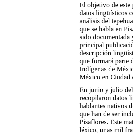
El objetivo de este 
datos lingüísticos 
análisis del tepehu
que se habla en Pis
sido documentada y
principal publicaci
descripción lingüíst
que formará parte d
Indígenas de Méxi
México en Ciudad 
En junio y julio d
recopilaron datos l
hablantes nativos d
que han de ser inc
Pisaflores.
Este mat
léxico, unas mil fra