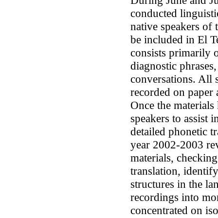
During June and Jul
conducted linguist
native speakers of 
be included in
El T
consists primarily 
diagnostic phrases,
conversations. All 
recorded on paper a
Once the materials
speakers to assist 
detailed phonetic t
year 2002-2003 re
materials, checking
translation, identi
structures in the l
recordings into mo
concentrated on iso