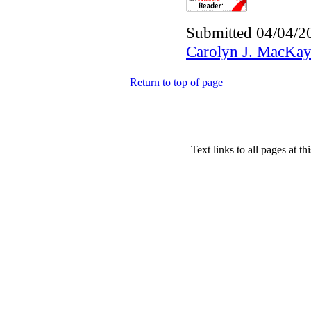
Submitted 04/04/2
Carolyn J. MacKa
Return to top of page
Text links to all pages at thi