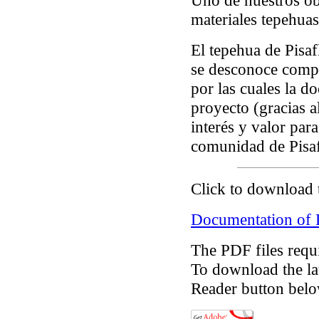
Uno de nuestros ob
materiales tepehuas
El tepehua de Pisaf
se desconoce compl
por las cuales la 
proyecto (gracias 
interés y valor para
comunidad de Pisaf
Click to download 
Documentation of P
The PDF files requ
To download the lat
Reader button belo