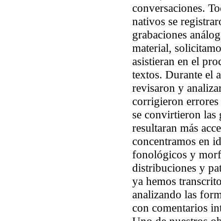
conversaciones. To
nativos se registrar
grabaciones análoga
material, solicitam
asistieran en el pro
textos. Durante el
revisaron y analiza
corrigieron errores
se convirtieron las
resultaran más acce
concentramos en ide
fonológicos y morfo
distribuciones y pa
ya hemos transcrit
analizando las for
con comentarios int