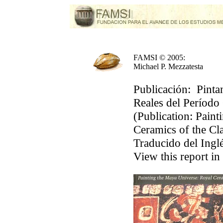
FAMSI © 2005:
Michael P. Mezzatesta
Publicación: Pint
Reales del Período
(
Publication: Pain
Ceramics of the Cla
Traducido del Ing
View this report in