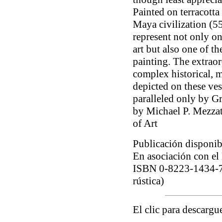
Painted on terracotta
Maya civilization (5
represent not only o
art but also one of t
painting. The extraor
complex historical, 
depicted on these ves
paralleled only by Gr
by Michael P. Mezza
of Art
Publicación disponib
En asociación con el
ISBN 0-8223-1434-7
rústica)
El clic para descargu