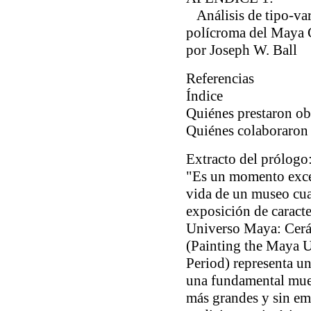
Análisis de tipo-var
polícroma del Maya 
por Joseph W. Ball
Referencias
Índice
Quiénes prestaron ob
Quiénes colaboraron
Extracto del prólogo
"Es un momento excep
vida de un museo cua
exposición de caracte
Universo Maya: Cerá
(
Painting the Maya U
Period
)
representa un
una fundamental muest
más grandes y sin em