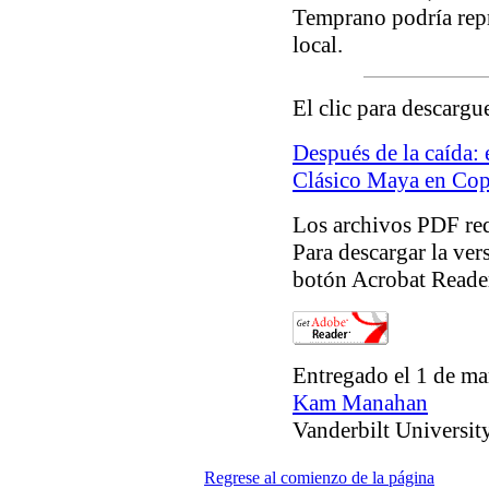
Temprano podría repr
local.
El clic para descargu
Después de la caída: 
Clásico Maya en Co
Los archivos PDF req
Para descargar la ver
botón Acrobat Reader
Entregado el 1 de ma
Kam Manahan
Vanderbilt Universit
Regrese al comienzo de la página