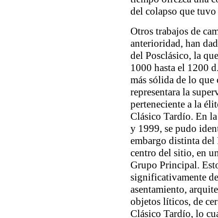
del colapso que tuvo 
Otros trabajos de cam
anterioridad, han da
del Posclásico, la qu
1000 hasta el 1200 d
más sólida de lo que 
representara la super
perteneciente a la él
Clásico Tardío. En la
y 1999, se pudo iden
embargo distinta del
centro del sitio, en 
Grupo Principal. Est
significativamente d
asentamiento, arquit
objetos líticos, de c
Clásico Tardío, lo cu