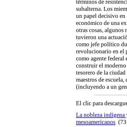
términos de resistenci
subalterna. Los miem
un papel decisivo en 
económico de una ext
otras cosas, algunos
tuvieron una actuaci
como jefe político du
revolucionario en el
como agente federal 
construir el modern
tesorero de la ciuda
maestros de escuela, c
(incluyendo a un gene
El clic para descargu
La nobleza indígena y
mesoamericanos
(73