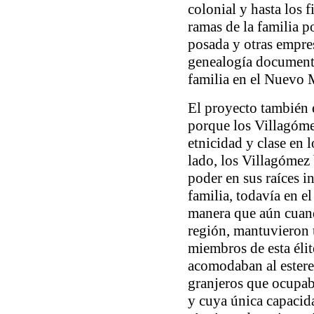
colonial y hasta los 
ramas de la familia p
posada y otras empre
genealogía documenta
familia en el Nuevo
El proyecto también e
porque los Villagóme
etnicidad y clase en 
lado, los Villagómez 
poder en sus raíces 
familia, todavía en e
manera que aún cuando
región, mantuvieron 
miembros de esta élit
acomodaban al estereo
granjeros que ocupab
y cuya única capacida