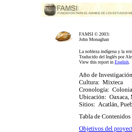
FAMSI © 2003:
John Monaghan
La nobleza indígena y la re
Traducido del Inglés por A
View this report in
English
.
Año de Investigación
Cultura:
Mixteca
Cronología:
Colonia
Ubicación:
Oaxaca, 
Sitios:
Acatlán, Pueb
Tabla de Contenidos
Objetivos del proyec