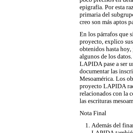
epigrafía. Por esta 
primaria del subgrupo
creo son más aptos pa
En los párrafos que s
proyecto, explico sus
obtenidos hasta hoy,
algunos de los datos
LAPIDA pase a ser un
documentar las inscr
Mesoamérica. Los obj
proyecto LAPIDA radi
relacionados con la 
las escrituras mesoam
Nota Final
Además del fina
LAPIDA también