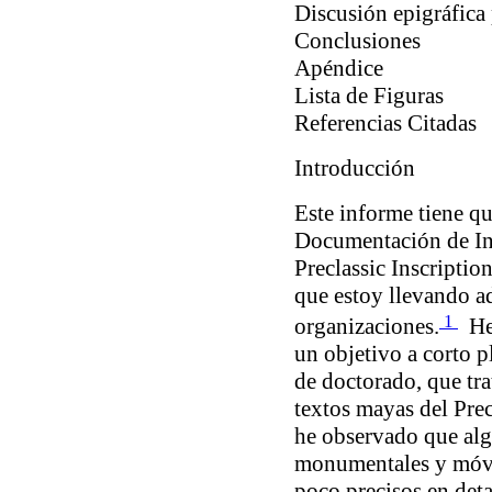
Discusión epigráfica
Conclusiones
Apéndice
Lista de Figuras
Referencias Citadas
Introducción
Este informe tiene qu
Documentación de Ins
Preclassic Inscripti
que estoy llevando a
1
organizaciones.
He 
un objetivo a corto p
de doctorado, que tra
textos mayas del Pre
he observado que alg
monumentales y móvil
poco precisos en deta