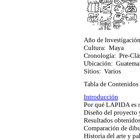
Año de Investigación
Cultura:
Maya
Cronología:
Pre-Clás
Ubicación:
Guatemala
Sitios:
Varios
Tabla de Contenidos
Introducción
Por qué LAPIDA es n
Diseño del proyecto
Resultados obtenidos 
Comparación de dibu
Historia del arte y pa