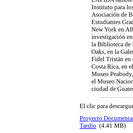
Instituto para l
Asociación de B
Estudiantes Gra
New York en Alb
investigación en
la Biblioteca d
Oaks, en la Gale
Fidel Tristán en
Costa Rica, en e
Museo Peabody, 
el Museo Nacion
ciudad de Guate
El clic para descargu
Proyecto Documentaci
Tardío
(4.41 MB)