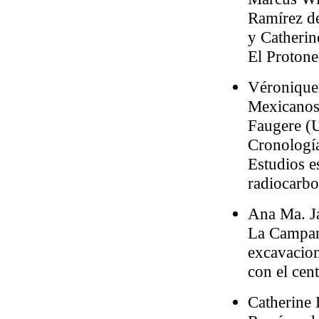
Ramírez de
y Catherin
El Protone
Véronique 
Mexicanos 
Faugere (U
Cronología
Estudios e
radiocarbo
Ana Ma. J
La Campan
excavacion
con el cen
Catherine 