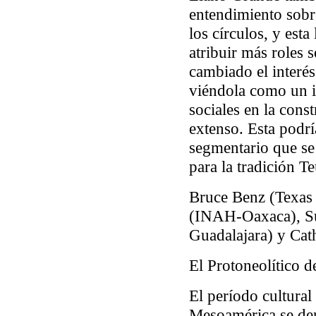
entendimiento sobre
los círculos, y esta
atribuir más roles 
cambiado el interés
viéndola como un in
sociales en la cons
extenso. Esta podrí
segmentario que s
para la tradición Te
Bruce Benz (Texas
(INAH-Oaxaca), Su
Guadalajara) y Cat
El Protoneolítico 
El período cultural
Mesoamérica se de