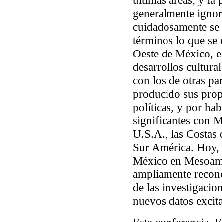
últimas áreas, y la
generalmente igno
cuidadosamente se 
términos lo que se 
Oeste de México, e
desarrollos cultura
con los de otras p
producido sus prop
políticas, y por ha
significantes con M
U.S.A., las Costas 
Sur América. Hoy, 
México en Mesoamé
ampliamente recono
de las investigacio
nuevos datos excita