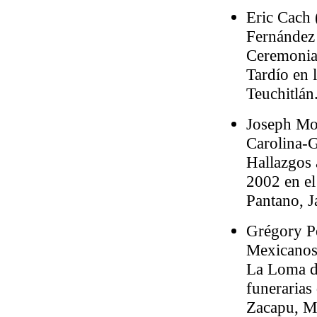
Eric Cach 
Fernández
Ceremonia
Tardío en
Teuchitlán
Joseph Mo
Carolina-
Hallazgos 
2002 en e
Pantano, J
Grégory Pe
Mexicanos
La Loma d
funerarias
Zacapu, M