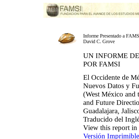
Informe Presentado a FAMS
David C. Grove
UN INFORME D
POR FAMSI
El Occidente de M
Nuevos Datos y Fu
(West México and 
and Future Directi
Guadalajara, Jalis
Traducido del Inglé
View this report in
Versión Imprimibl