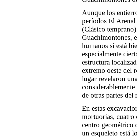
Aunque los entierr
períodos El Arenal
(Clásico temprano) 
Guachimontones, el
humanos sí está bie
especialmente ciert
estructura localizad
extremo oeste del r
lugar revelaron una
considerablemente d
de otras partes del 
En estas excavacio
mortuorias, cuatro 
centro geométrico d
un esqueleto está 