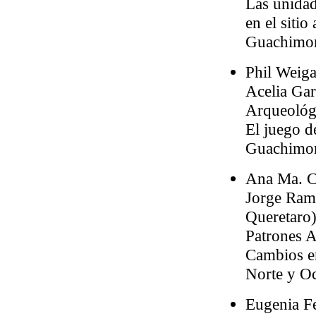
Las unidad
en el sitio
Guachimon
Phil Weig
Acelia Gar
Arqueológi
El juego d
Guachimon
Ana Ma. C
Jorge Ram
Queretaro)
Patrones A
Cambios en
Norte y O
Eugenia Fe