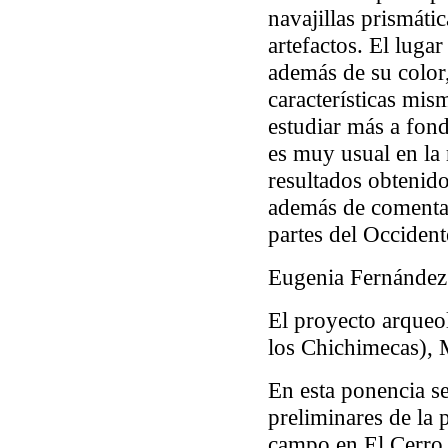
navajillas prismáti
artefactos. El lugar
además de su color,
características mis
estudiar más a fond
es muy usual en la 
resultados obtenido
además de comentar 
partes del Occiden
Eugenia Fernández
El proyecto arqueo
los Chichimecas), 
En esta ponencia se
preliminares de la 
campo en El Cerro 