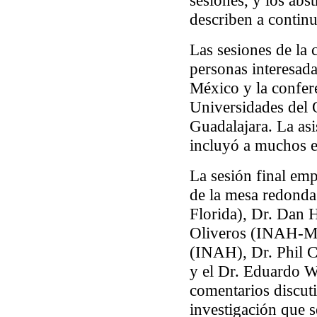
sesiones, y los abst
describen a contin
Las sesiones de la 
personas interesada
México y la confer
Universidades del 
Guadalajara. La asi
incluyó a muchos es
La sesión final em
de la mesa redonda
Florida), Dr. Dan 
Oliveros (INAH-Mi
(INAH), Dr. Phil 
y el Dr. Eduardo W
comentarios discut
investigación que s