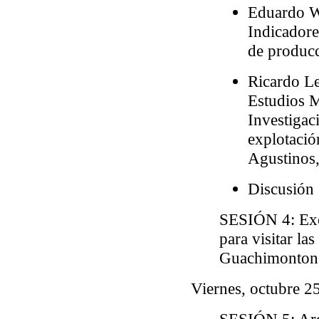
Eduardo W
Indicadore
de producc
Ricardo Le
Estudios 
Investigac
explotació
Agustinos,
Discusión
SESIÓN 4
: Ex
para visitar la
Guachimontones
Viernes, octubre 2