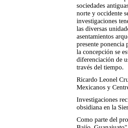
sociedades antiguas
norte y occidente s
investigaciones tend
las diversas unidad
asentamientos arque
presente ponencia 
la concepción se es
diferenciación de u
través del tiempo.
Ricardo Leonel Cru
Mexicanos y Centr
Investigaciones rec
obsidiana en la Sie
Como parte del pro
Bajío, Guanajuato"