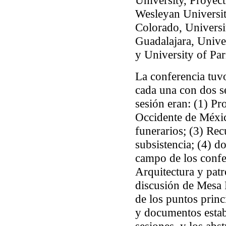
University, Proyec
Wesleyan Universit
Colorado, Universit
Guadalajara, Unive
y University of Par
La conferencia tuvo
cada una con dos s
sesión eran: (1) Pr
Occidente de Méxic
funerarios; (3) Rec
subsistencia; (4) d
campo de los confer
Arquitectura y patr
discusión de Mesa 
de los puntos princ
y documentos estab