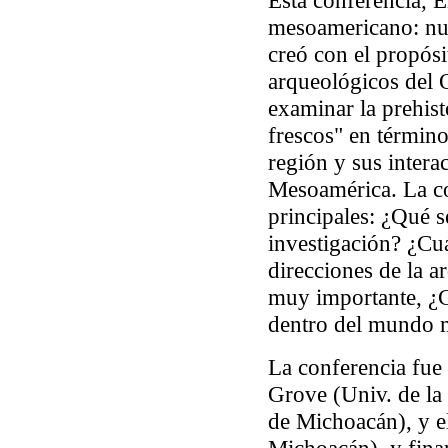
Esta conferencia,
E
mesoamericano: nue
creó con el propósi
arqueológicos del 
examinar la prehis
frescos" en términos
región y sus intera
Mesoamérica. La co
principales: ¿Qué s
investigación? ¿Cuá
direcciones de la a
muy importante, ¿
dentro del mundo 
La conferencia fue
Grove (Univ. de la
de Michoacán), y e