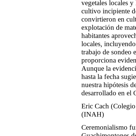
vegetales locales y 
cultivo incipiente 
convirtieron en cul
explotación de mate
habitantes aprovec
locales, incluyendo
trabajo de sondeo e
proporciona evidenc
Aunque la evidencia
hasta la fecha sugi
nuestra hipótesis d
desarrollado en el
Eric Cach (Colegio
(INAH)
Ceremonialismo fun
Guachimontones de