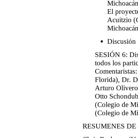
Michoacán
El proyect
Acuitzio (
Michoacán
Discusión
SESIÓN 6
: Di
todos los parti
Comentaristas
Florida), Dr. 
Arturo Oliver
Otto Schondub
(Colegio de M
(Colegio de M
RESUMENES DE 