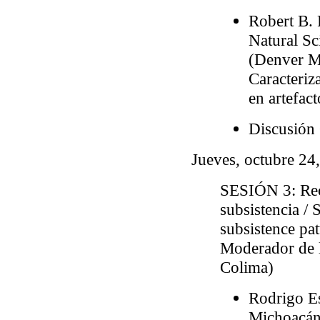
Robert B.
Natural S
(Denver M
Caracteri
en artefac
Discusión
Jueves, octubre 24
SESIÓN 3
: Re
subsistencia / 
subsistence pat
Moderador de 
Colima)
Rodrigo E
Michoacán