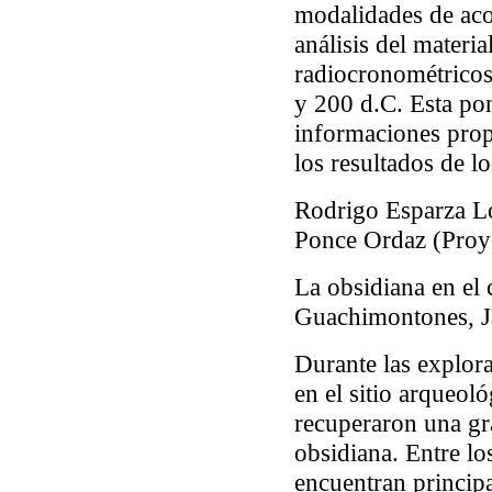
modalidades de aco
análisis del materi
radiocronométricos
y 200 d.C. Esta pon
informaciones propo
los resultados de l
Rodrigo Esparza L
Ponce Ordaz (Proy
La obsidiana en el 
Guachimontones, Ja
Durante las explor
en el sitio arqueo
recuperaron una gr
obsidiana. Entre lo
encuentran princip