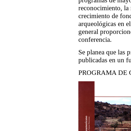
programas de mayor
reconocimiento, la
crecimiento de fond
arqueológicas en e
general proporcionó
conferencia.
Se planea que las p
publicadas en un f
PROGRAMA DE 