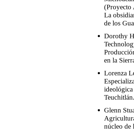
(Proyecto 
La obsidia
de los Gua
Dorothy Ho
Technolog
Producción
en la Sier
Lorenza L
Especializ
ideológica 
Teuchitlán
Glenn Stua
Agricultur
núcleo de l