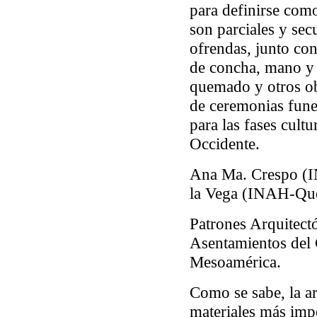
para definirse como
son parciales y se
ofrendas, junto con 
de concha, mano y 
quemado y otros obj
de ceremonias funer
para las fases cultu
Occidente.
Ana Ma. Crespo (I
la Vega (INAH-Que
Patrones Arquitect
Asentamientos del 
Mesoamérica.
Como se sabe, la ar
materiales más impo