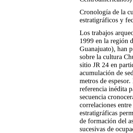
Cronología de la c
estratigráficos y f
Los trabajos arque
1999 en la región d
Guanajuato), han p
sobre la cultura Ch
sitio JR 24 en part
acumulación de sed
metros de espesor. 
referencia inédita 
secuencia cronocerá
correlaciones entre 
estratigráficas per
de formación del as
sucesivas de ocupac