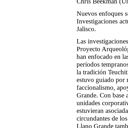
Chris Beekman (Un
Nuevos enfoques so
Investigaciones ac
Jalisco.
Las investigaciones
Proyecto Arqueológ
han enfocado en las
períodos tempranos 
la tradición Teuchi
estuvo guiado por 
faccionalismo, apo
Grande. Con base a
unidades corporati
estuvieran asociada
circundantes de lo
Llano Grande tambi