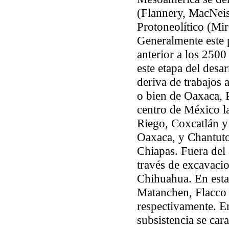
(Flannery, MacNeis
Protoneolítico (Mir
Generalmente este 
anterior a los 250
este etapa del desa
deriva de trabajos 
o bien de Oaxaca, 
centro de México l
Riego, Coxcatlán y
Oaxaca, y Chantuto 
Chiapas. Fuera del
través de excavaci
Chihuahua. En esta
Matanchen, Flacco
respectivamente. En
subsistencia se cara