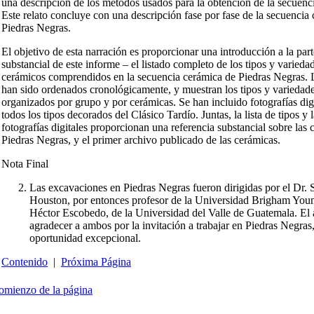
una descripción de los métodos usados para la obtención de la secuenc
Este relato concluye con una descripción fase por fase de la secuencia
Piedras Negras.
El objetivo de esta narración es proporcionar una introducción a la par
substancial de este informe – el listado completo de los tipos y varieda
cerámicos comprendidos en la secuencia cerámica de Piedras Negras. L
han sido ordenados cronológicamente, y muestran los tipos y variedad
organizados por grupo y por cerámicas. Se han incluido fotografías digi
todos los tipos decorados del Clásico Tardío. Juntas, la lista de tipos y 
fotografías digitales proporcionan una referencia substancial sobre las
Piedras Negras, y el primer archivo publicado de las cerámicas.
Nota Final
Las excavaciones en Piedras Negras fueron dirigidas por el Dr. 
Houston, por entonces profesor de la Universidad Brigham Youn
Héctor Escobedo, de la Universidad del Valle de Guatemala. El 
agradecer a ambos por la invitación a trabajar en Piedras Negras
oportunidad excepcional.
Contenido
|
Próxima Página
comienzo de la página