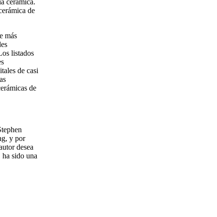
ia cerámica.
 cerámica de
te más
des
os listados
es
tales de casi
las
 cerámicas de
Stephen
g, y por
autor desea
, ha sido una