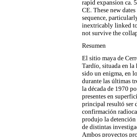
rapid expansion ca. 5
CE. These new dates 
sequence, particularl
inextricably linked to
not survive the colla
Resumen
El sitio maya de Cerr
Tardío, situada en la
sido un enigma, en lo
durante las últimas t
la década de 1970 por
presentes en superfic
principal resultó ser 
confirmación radioca
produjo la detención 
de distintas investig
Ambos proyectos pro