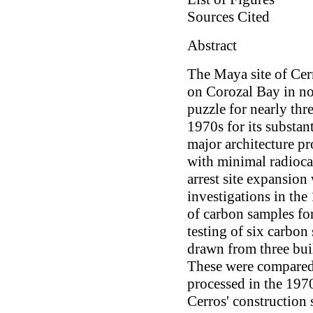
Sources Cited
Abstract
The Maya site of Cerr
on Corozal Bay in no
puzzle for nearly thr
1970s for its substan
major architecture pro
with minimal radioc
arrest site expansion
investigations in the
of carbon samples f
testing of six carbon
drawn from three buil
These were compared t
processed in the 1970
Cerros' construction 