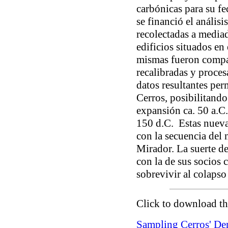
carbónicas para su 
se financió el anális
recolectadas a media
edificios situados en 
mismas fueron compar
recalibradas y proces
datos resultantes per
Cerros, posibilitando
expansión ca. 50 a.C.
150 d.C. Estas nueva
con la secuencia del n
Mirador. La suerte d
con la de sus socios 
sobrevivir al colapso
Click to download th
Sampling Cerros' De