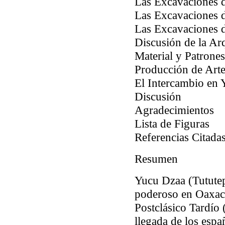
Las Excavaciones d
Las Excavaciones d
Las Excavaciones d
Discusión de la Arq
Material y Patron
Producción de Arte
El Intercambio en
Discusión
Agradecimientos
Lista de Figuras
Referencias Citada
Resumen
Yucu Dzaa (Tututepe
poderoso en Oaxaca
Postclásico Tardío 
llegada de los esp