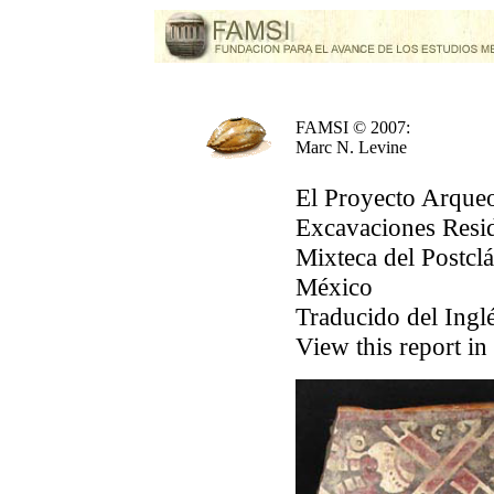
FAMSI © 2007:
Marc N. Levine
El Proyecto Arqueo
Excavaciones Resid
Mixteca del Postclá
México
Traducido del Ingl
View this report in