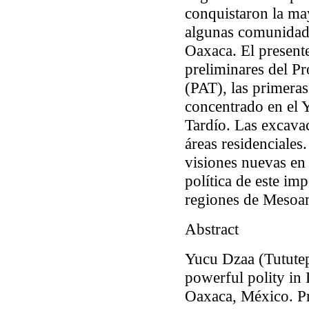
conquistaron la ma
algunas comunidade
Oaxaca. El present
preliminares del P
(PAT), las primera
concentrado en el 
Tardío. Las excavac
áreas residenciales
visiones nuevas en
política de este im
regiones de Mesoa
Abstract
Yucu Dzaa (Tututep
powerful polity in
Oaxaca, México. Pr