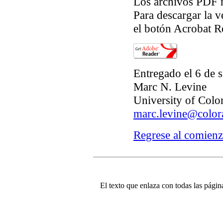
Los archivos PDF r
Para descargar la v
el botón Acrobat R
Entregado el 6 de 
Marc N. Levine
University of Colo
marc.levine@color
Regrese al comienz
El texto que enlaza con todas las página