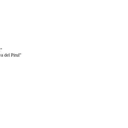
n"
 del Pirul"