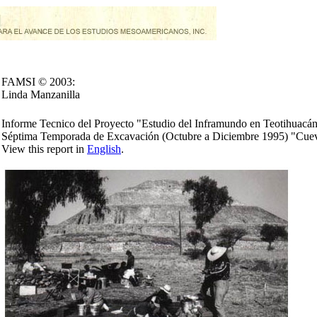
FAMSI © 2003:
Linda Manzanilla
Informe Tecnico del Proyecto "Estudio del Inframundo en Teotihuacá
Séptima Temporada de Excavación (Octubre a Diciembre 1995) "Cueva
View this report in
English
.