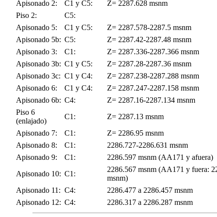
Apisonado 2:
C1 y
C5:
Z= 2287.628 msnm
Piso 2:
C5:
Apisonado 5:
C1 y
C5:
Z= 2287.578-
2287.5
msnm
Apisonado 5b:
C5:
Z= 2287.42-2287.48 msnm
Apisonado 3:
C1:
Z= 2287.336-2287.366 msnm
Apisonado 3b:
C1 y
C5:
Z= 2287.28-2287.36 msnm
Apisonado 3c:
C1 y C4:
Z= 2287.238-2287.288 msnm
Apisonado 6:
C1 y C4:
Z= 2287.247-2287.158 msnm
Apisonado 6b:
C4:
Z= 2287.16-2287.134 msnm
Piso 6
C1:
Z= 2287.13 msnm
(enlajado)
Apisonado 7:
C1:
Z= 2286.95 msnm
Apisonado 8:
C1:
2286.727-2286.631 msnm
Apisonado 9:
C1:
2286.597 msnm (AA171 y afuera)
2286.567 msnm (AA171 y fuera: 2
Apisonado 10:
C1:
msnm)
Apisonado 11:
C4:
2286.477 a 2286.457 msnm
Apisonado 12:
C4:
2286.317 a 2286.287 msnm