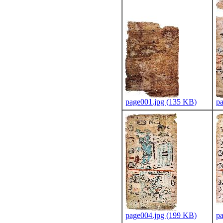
page001.jpg (135 KB)
p
page004.jpg (199 KB)
p