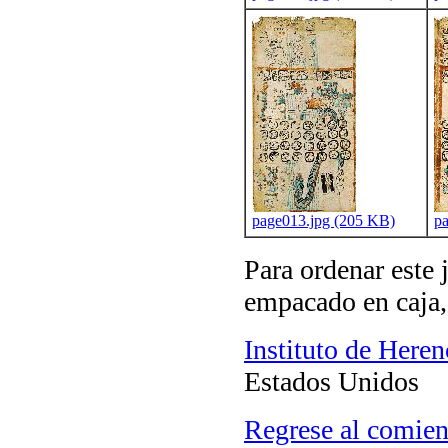
page013.jpg (205 KB)
p
Para ordenar este
empacado en caja, 
Instituto de Here
Estados Unidos
Regrese al comien