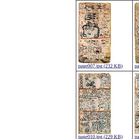
page007.jpg (232 KB)
p
page010.jpg (229 KB)
p