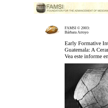
FAMSI © 2003:
Bárbara Arroyo
Early Formative Int
Guatemala: A Cera
Vea este informe e