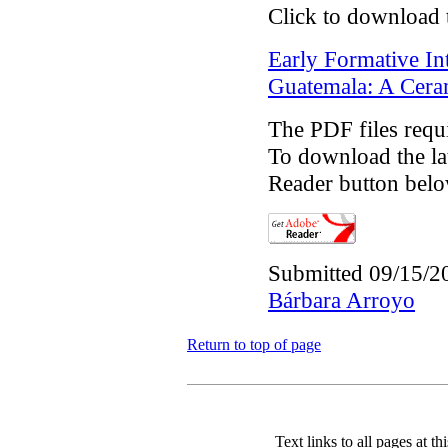
Click to download 
Early Formative Int
Guatemala: A Cera
The PDF files requ
To download the lat
Reader button belo
Submitted 09/15/2
Bárbara Arroyo
Return to top of page
Text links to all pages at thi