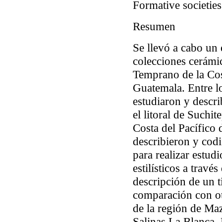
Formative societie
Resumen
Se llevó a cabo un 
colecciones cerámic
Temprano de la Cos
Guatemala. Entre lo
estudiaron y descri
el litoral de Suchi
Costa del Pacífico 
describieron y cod
para realizar estu
estilísticos a travé
descripción de un t
comparación con ot
de la región de Ma
Salinas La Blanca, 