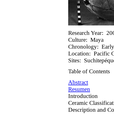
Research Year:
20
Culture:
Maya
Chronology:
Early 
Location:
Pacific C
Sites:
Suchitepéquez
Table of Contents
Abstract
Resumen
Introduction
Ceramic Classifica
Description and C