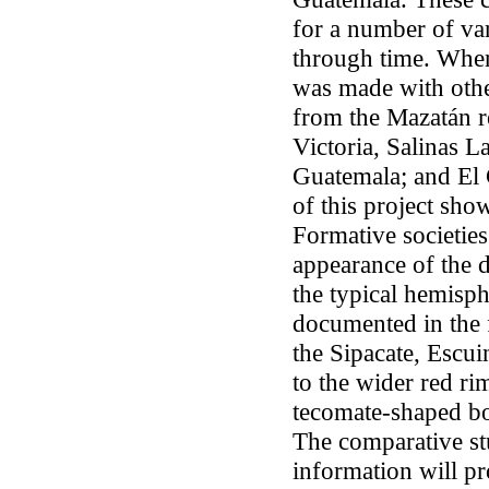
for a number of va
through time. When
was made with othe
from the Mazatán r
Victoria, Salinas L
Guatemala; and El 
of this project sho
Formative societies
appearance of the d
the typical hemisph
documented in the f
the Sipacate, Escui
to the wider red ri
tecomate-shaped bo
The comparative st
information will pr