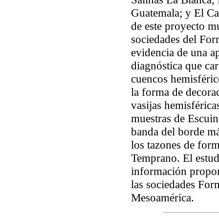
Guatemala; y El Ca
de este proyecto mu
sociedades del For
evidencia de una ap
diagnóstica que car
cuencos hemisféric
la forma de decorac
vasijas hemisféricas
muestras de Escuin
banda del borde más
los tazones de for
Temprano. El estud
información propor
las sociedades For
Mesoamérica.