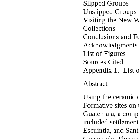
Slipped Groups
Unslipped Groups
Visiting the New W
Collections
Conclusions and Fu
Acknowledgments
List of Figures
Sources Cited
Appendix 1. List o
Abstract
Using the ceramic 
Formative sites on 
Guatemala, a compa
included settlement
Escuintla, and Sant
Guatemala. These c